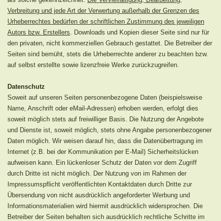
Verbreitung und jede Art der Verwertung außerhalb der Grenzen des
Urheberrechtes bedürfen der schriftlichen Zustimmung des jeweiligen
Autors bzw. Erstellers
. Downloads und Kopien dieser Seite sind nur für
den privaten, nicht kommerziellen Gebrauch gestattet. Die Betreiber der
Seiten sind bemüht, stets die Urheberrechte anderer zu beachten bzw.
auf selbst erstellte sowie lizenzfreie Werke zurückzugreifen.
Datenschutz
Soweit auf unseren Seiten personenbezogene Daten (beispielsweise
Name, Anschrift oder eMail-Adressen) erhoben werden, erfolgt dies
soweit möglich stets auf freiwilliger Basis. Die Nutzung der Angebote
und Dienste ist, soweit möglich, stets ohne Angabe personenbezogener
Daten möglich. Wir weisen darauf hin, dass die Datenübertragung im
Internet (z.B. bei der Kommunikation per E-Mail) Sicherheitslücken
aufweisen kann. Ein lückenloser Schutz der Daten vor dem Zugriff
durch Dritte ist nicht möglich. Der Nutzung von im Rahmen der
Impressumspflicht veröffentlichten Kontaktdaten durch Dritte zur
Übersendung von nicht ausdrücklich angeforderter Werbung und
Informationsmaterialien wird hiermit ausdrücklich widersprochen. Die
Betreiber der Seiten behalten sich ausdrücklich rechtliche Schritte im